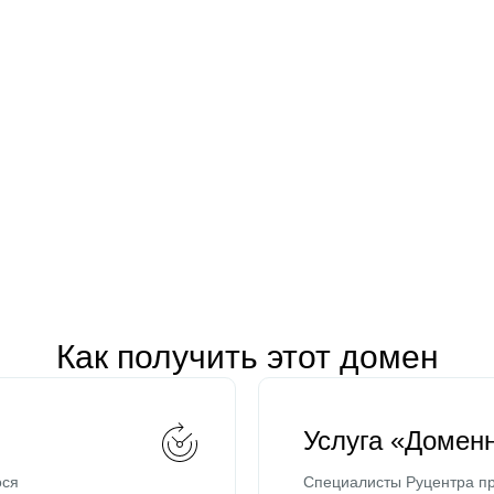
Как получить этот домен
Услуга «Домен
ося
Специалисты Руцентра пр