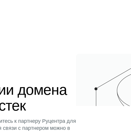
ции домена
стек
итесь к партнеру Руцентра для
я связи с партнером можно в