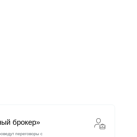
ный брокер»
оведут переговоры с