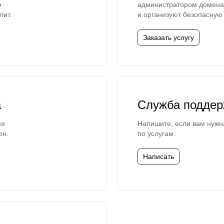
ю
администратором домена 
лит.
и организуют безопасную 
Заказать услугу
а
Служба поддер
мя
Напишите, если вам нужн
он.
по услугам.
Написать