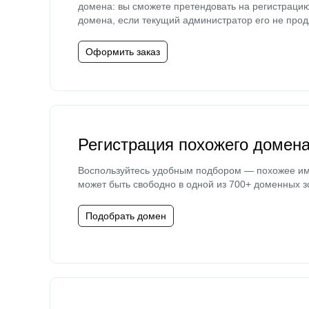
домена: вы сможете претендовать на регистраци
домена, если текущий администратор его не прод
Оформить заказ
Регистрация похожего домен
Воспользуйтесь удобным подбором — похожее и
может быть свободно в одной из 700+ доменных з
Подобрать домен