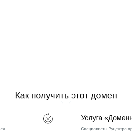
Как получить этот домен
Услуга «Домен
ося
Специалисты Руцентра пр