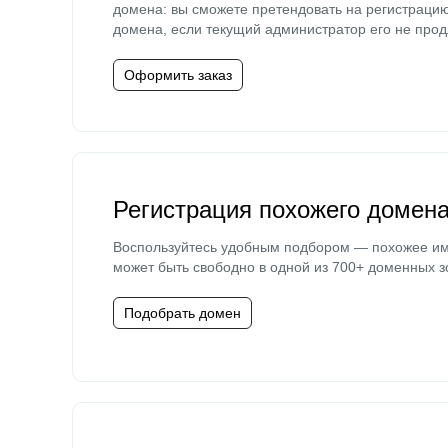
домена: вы сможете претендовать на регистраци
домена, если текущий администратор его не прод
Оформить заказ
Регистрация похожего домен
Воспользуйтесь удобным подбором — похожее и
может быть свободно в одной из 700+ доменных з
Подобрать домен