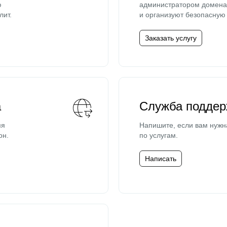
ю
администратором домена 
лит.
и организуют безопасную 
Заказать услугу
а
Служба поддер
мя
Напишите, если вам нужн
он.
по услугам.
Написать