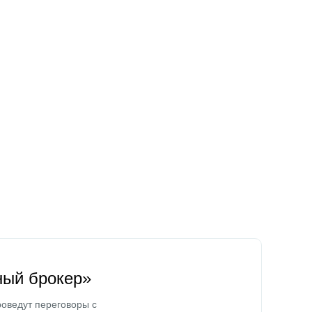
ный брокер»
оведут переговоры с