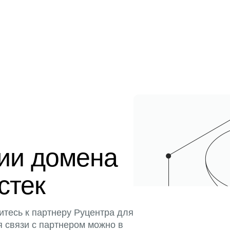
ции домена
стек
итесь к партнеру Руцентра для
я связи с партнером можно в