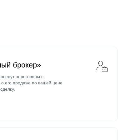
ный брокер»
оведут переговоры с
о его продаже по вашей цене
сделку.