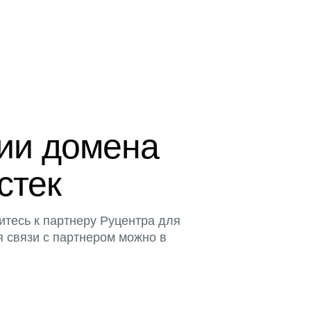
ции домена
стек
итесь к партнеру Руцентра для
я связи с партнером можно в