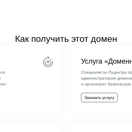
Как получить этот домен
Услуга «Домен
ося
Специалисты Руцентра пр
ю
администратором домена 
лит.
и организуют безопасную 
Заказать услугу