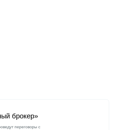
ный брокер»
оведут переговоры с