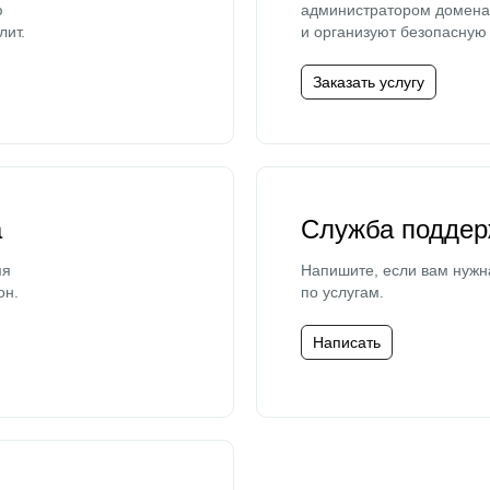
ю
администратором домена 
лит.
и организуют безопасную 
Заказать услугу
а
Служба поддер
мя
Напишите, если вам нужн
он.
по услугам.
Написать