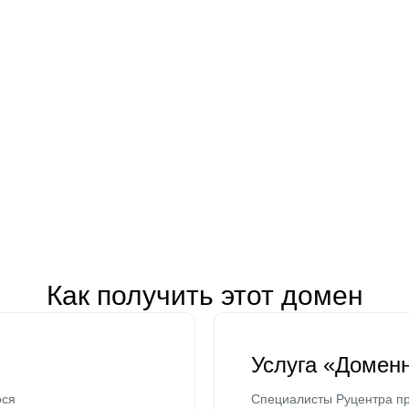
Как получить этот домен
Услуга «Домен
ося
Специалисты Руцентра пр