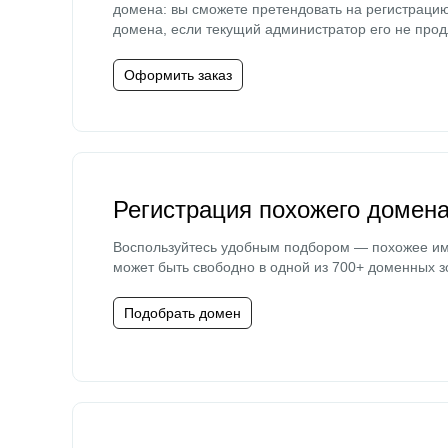
домена: вы сможете претендовать на регистраци
домена, если текущий администратор его не прод
Оформить заказ
Регистрация похожего домен
Воспользуйтесь удобным подбором — похожее и
может быть свободно в одной из 700+ доменных з
Подобрать домен