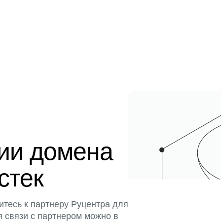
ции домена
стек
итесь к партнеру Руцентра для
я связи с партнером можно в