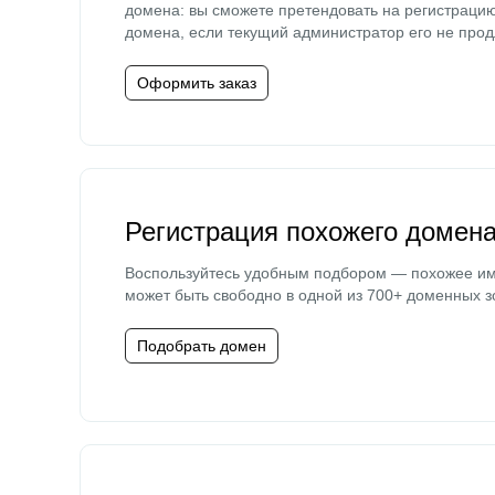
домена: вы сможете претендовать на регистраци
домена, если текущий администратор его не прод
Оформить заказ
Регистрация похожего домен
Воспользуйтесь удобным подбором — похожее и
может быть свободно в одной из 700+ доменных з
Подобрать домен