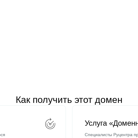
Как получить этот домен
Услуга «Домен
ося
Специалисты Руцентра пр