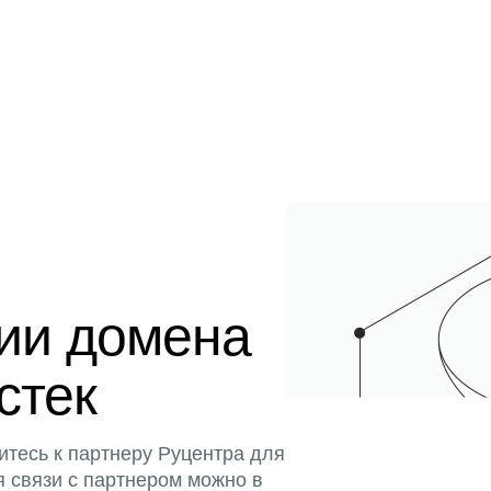
ции домена
стек
итесь к партнеру Руцентра для
я связи с партнером можно в