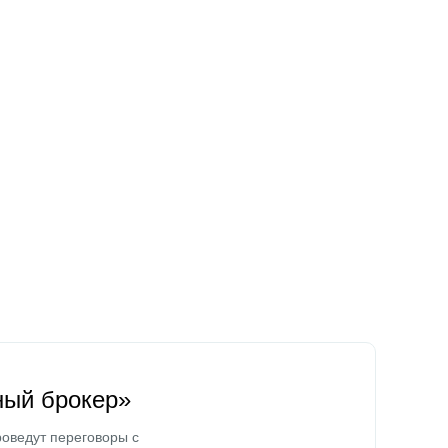
ный брокер»
оведут переговоры с