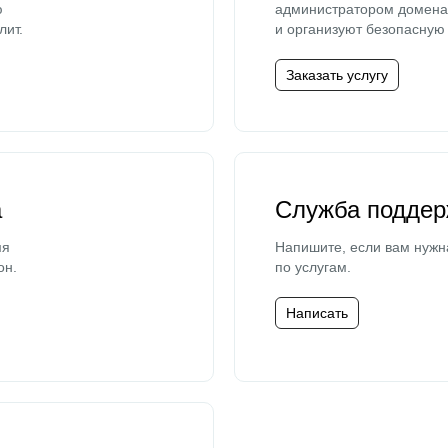
ю
администратором домена 
лит.
и организуют безопасную 
Заказать услугу
а
Служба поддер
мя
Напишите, если вам нужн
он.
по услугам.
Написать